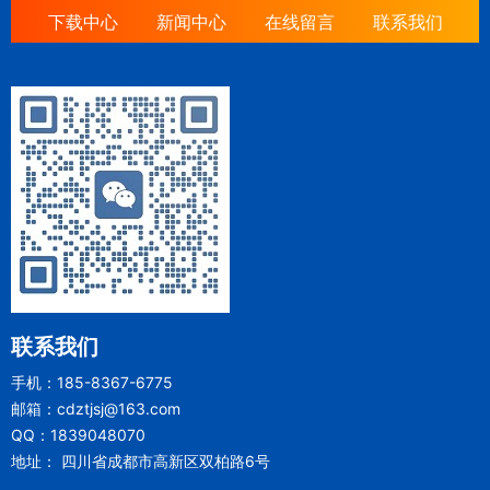
下载中心
新闻中心
在线留言
联系我们
联系我们
手机：185-8367-6775
邮箱：cdztjsj@163.com
QQ：1839048070
地址： 四川省成都市高新区双柏路6号