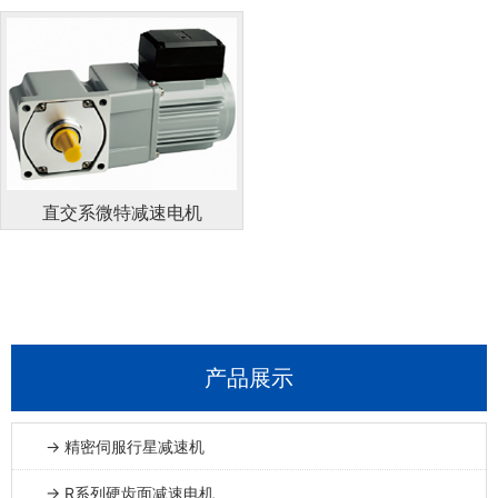
直交系微特减速电机
产品展示
→ 精密伺服行星减速机
→ R系列硬齿面减速电机