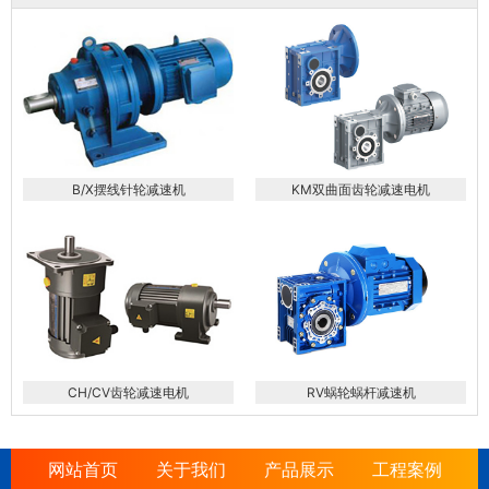
B/X摆线针轮减速机
KM双曲面齿轮减速电机
CH/CV齿轮减速电机
RV蜗轮蜗杆减速机
网站首页
关于我们
产品展示
工程案例