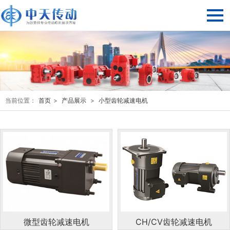
当前位置：
首页
>
产品展示
>
小型齿轮减速电机
微型齿轮减速电机
CH/CV齿轮减速电机